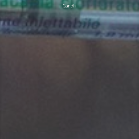
A.T.Still