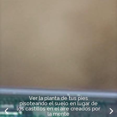
"Conoce tu anatomía y tu fisiología,
pero cuando pones las manos
sobre el cuerpo de un paciente, no
olvides que un alma ganadora vive
allí".