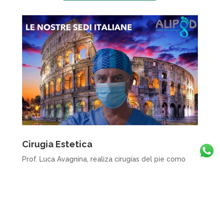
Cirugia Estetica
Prof. Luca Avagnina, realiza cirugías del pie como
cirujana de Podoiatra, licenciada en España, en una
clínica reconocida con sede en Barcelona, mientras
que en Italia, las intervenciones se realizan en
colaboración con cirujanos ortopédicos
experimentados que operan en todo el territorio