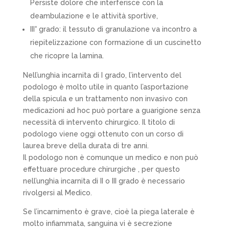
Persiste dolore che interferisce con la
deambulazione e le attività sportive,
III° grado: il tessuto di granulazione va incontro a
riepitelizzazione con formazione di un cuscinetto
che ricopre la lamina.
Nell’unghia incarnita di I grado, l’intervento del
podologo è molto utile in quanto l’asportazione
della spicula e un trattamento non invasivo con
medicazioni ad hoc può portare a guarigione senza
necessità di intervento chirurgico. Il titolo di
podologo viene oggi ottenuto con un corso di
laurea breve della durata di tre anni.
Il podologo non è comunque un medico e non può
effettuare procedure chirurgiche , per questo
nell’unghia incarnita di II o III grado è necessario
rivolgersi al Medico.
Se l’incarnimento è grave, cioè la piega laterale è
molto infiammata, sanguina vi è secrezione