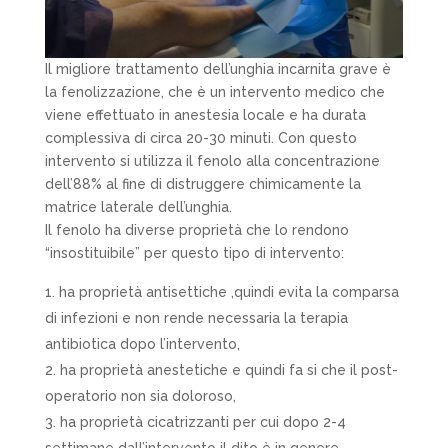
Il migliore trattamento dell’unghia incarnita grave è
la fenolizzazione, che è un intervento medico che
viene effettuato in anestesia locale e ha durata
complessiva di circa 20-30 minuti. Con questo
intervento si utilizza il fenolo alla concentrazione
dell’88% al fine di distruggere chimicamente la
matrice laterale dell’unghia.
Il fenolo ha diverse proprietà che lo rendono
“insostituibile” per questo tipo di intervento:
ha proprietà antisettiche ,quindi evita la comparsa
di infezioni e non rende necessaria la terapia
antibiotica dopo l’intervento,
ha proprietà anestetiche e quindi fa si che il post-
operatorio non sia doloroso,
ha proprietà cicatrizzanti per cui dopo 2-4
settimane dall’intervento il dito è in genere