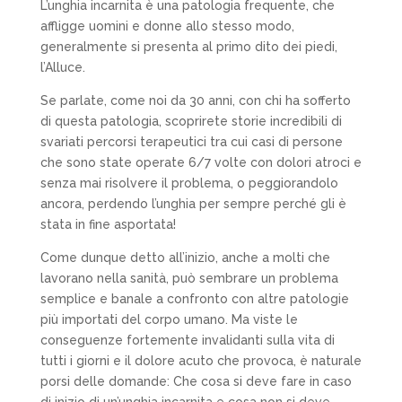
L’unghia incarnita è una patologia frequente, che
affligge uomini e donne allo stesso modo,
generalmente si presenta al primo dito dei piedi,
l’Alluce.
Se parlate, come noi da 30 anni, con chi ha sofferto
di questa patologia, scoprirete storie incredibili di
svariati percorsi terapeutici tra cui casi di persone
che sono state operate 6/7 volte con dolori atroci e
senza mai risolvere il problema, o peggiorandolo
ancora, perdendo l’unghia per sempre perché gli è
stata in fine asportata!
Come dunque detto all’inizio, anche a molti che
lavorano nella sanità, può sembrare un problema
semplice e banale a confronto con altre patologie
più importati del corpo umano. Ma viste le
conseguenze fortemente invalidanti sulla vita di
tutti i giorni e il dolore acuto che provoca, è naturale
porsi delle domande: Che cosa si deve fare in caso