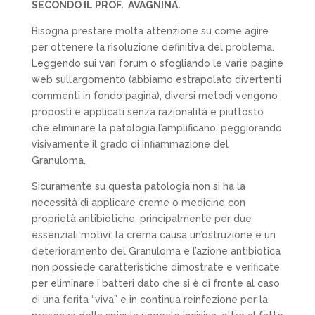
SECONDO IL PROF.
AVAGNINA.
Bisogna prestare molta attenzione su come agire
per ottenere la risoluzione definitiva del problema.
Leggendo sui vari forum o sfogliando le varie pagine
web sull’argomento (abbiamo estrapolato divertenti
commenti in fondo pagina), diversi metodi vengono
proposti e applicati senza razionalità e piuttosto
che eliminare la patologia l’amplificano, peggiorando
visivamente il grado di infiammazione del
Granuloma.
Sicuramente su questa patologia
non
si ha la
necessità di applicare creme o medicine con
proprietà antibiotiche, principalmente per due
essenziali motivi: la crema causa un’ostruzione e un
deterioramento del Granuloma e l’azione antibiotica
non possiede caratteristiche dimostrate e verificate
per eliminare i batteri dato che si è di fronte al caso
di una ferita “viva” e in continua reinfezione per la