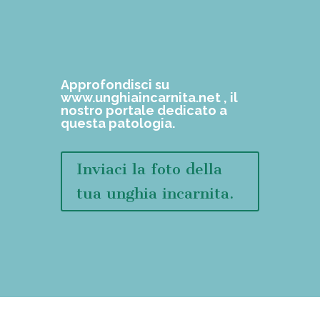
Approfondisci su
www.unghiaincarnita.net
, il
nostro portale dedicato a
questa patologia.
Inviaci la foto della
tua unghia incarnita.