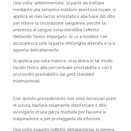
Una volta “addormentata” la parte da trattare
mediante una
semplice indolore anestesia locale,
si
applica un mini laccio emostatico alla base del dito,
per ridurre la circolazione sanguinea, perché la
presenza di sangue ostacolerebbe l’effetto
dell’acido fenico impiegato. Si va a incidere con
accuratezza solo la parte dell’unghia alterata e la si
asporta delicatamente.
Si applica poi sulla matrice, resa libera in tal modo,
l’acido fenico alla percentuale prestabilita e con il
protocollo prestabilito dai gold standard
internazionali.
Con questo procedimento
non sono necessari punti
di sutura
, basterà solamente disinfettare il dito,
avvolgerlo in una garza morbida per favorire la
traspirazione e per proteggerlo da infezioni.
Una volta esaurito l’effetto dell’anestesia, in genere