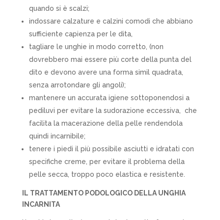
quando si è scalzi;
indossare calzature e calzini comodi che abbiano
sufficiente capienza per le dita,
tagliare le unghie in modo corretto, (non
dovrebbero mai essere più corte della punta del
dito e devono avere una forma simil quadrata,
senza arrotondare gli angoli);
mantenere un accurata igiene sottoponendosi a
pediluvi per evitare la sudorazione eccessiva,
che
facilita la macerazione della pelle rendendola
quindi incarnibile;
tenere i piedi il più possibile asciutti e idratati con
specifiche creme, per evitare il problema della
pelle secca, troppo poco elastica e resistente.
IL TRATTAMENTO PODOLOGICO DELLA UNGHIA
INCARNITA