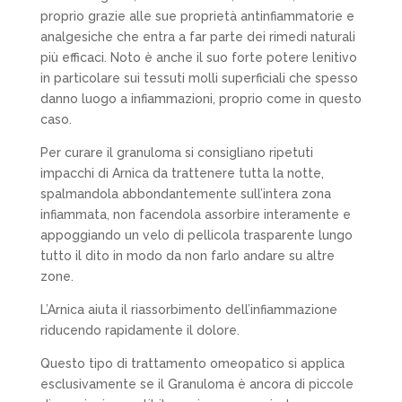
proprio grazie alle sue proprietà antinfiammatorie e
analgesiche che entra a far parte dei rimedi naturali
più efficaci. Noto è anche il suo forte potere lenitivo
in particolare sui tessuti molli superficiali che spesso
danno luogo a infiammazioni, proprio come in questo
caso.
Per curare il granuloma si consigliano ripetuti
impacchi di Arnica da trattenere tutta la notte,
spalmandola abbondantemente sull’intera zona
infiammata, non facendola assorbire interamente e
appoggiando un velo di pellicola trasparente lungo
tutto il dito in modo da non farlo andare su altre
zone.
L’Arnica aiuta il riassorbimento dell’infiammazione
riducendo rapidamente il dolore.
Questo tipo di trattamento omeopatico si applica
esclusivamente
se il Granuloma è ancora di piccole