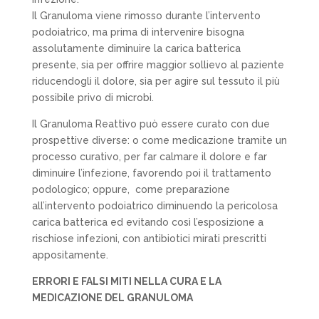
Il Granuloma viene rimosso durante l’intervento
podoiatrico, ma prima di intervenire bisogna
assolutamente diminuire la carica batterica
presente, sia per offrire maggior sollievo al paziente
riducendogli il dolore, sia per agire sul tessuto il più
possibile privo di microbi.
Il Granuloma Reattivo può essere curato con due
prospettive diverse: o come medicazione tramite un
processo curativo, per far calmare il dolore e far
diminuire l’infezione, favorendo poi il trattamento
podologico; oppure,
come preparazione
all’intervento podoiatrico diminuendo la pericolosa
carica batterica ed evitando così l’esposizione a
rischiose infezioni, con antibiotici mirati prescritti
appositamente.
ERRORI E FALSI MITI NELLA CURA E LA
MEDICAZIONE DEL GRANULOMA