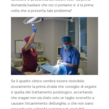
domanda basilare che noi ci poniamo è: è la prima
volta che si presenta tale problema?
Se il quadro clinico sembra essere risolvibile,
sicuramente la prima strada che consiglio di seguire
è quella del trattamento podologico, accertando
che magari non sia stato solo un taglio scorretto a
causare l’incarnimento dell’unghia, o che non siano
presenti solo callosità periungueali, risolvibili