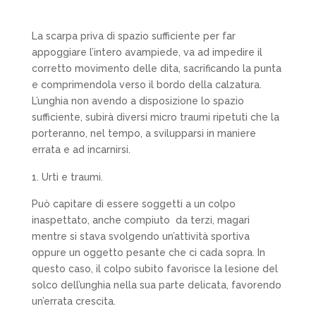
La scarpa priva di spazio sufficiente per far
appoggiare l’intero avampiede, va ad impedire il
corretto movimento delle dita, sacrificando la punta
e comprimendola verso il bordo della calzatura.
L’unghia non avendo a disposizione lo spazio
sufficiente, subirà diversi micro traumi ripetuti che la
porteranno, nel tempo, a svilupparsi in maniere
errata e ad incarnirsi.
Urti e traumi
.
Può capitare di essere soggetti a un colpo
inaspettato, anche compiuto
da terzi, magari
mentre si stava svolgendo un’attività sportiva
oppure un oggetto pesante che ci cada sopra. In
questo caso, il colpo subito favorisce la lesione del
solco dell’unghia nella sua parte delicata, favorendo
un’errata crescita.