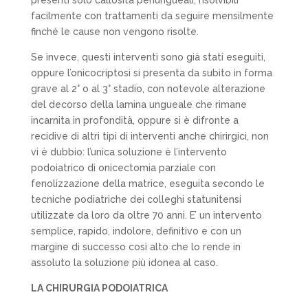
facilmente con
trattamenti da seguire mensilmente
finché le cause non vengono risolte.
Se invece, questi interventi sono già stati eseguiti,
oppure l’onicocriptosi si presenta da subito in forma
grave al 2° o al 3° stadio, con notevole alterazione
del decorso della lamina ungueale che rimane
incarnita in profondità, oppure si è difronte a
recidive di altri tipi di interventi anche chirirgici, non
vi è dubbio: l’unica soluzione è l’intervento
podoiatrico di onicectomia parziale con
fenolizzazione della matrice, eseguita secondo le
tecniche podiatriche dei colleghi statunitensi
utilizzate da loro da oltre 70 anni. E’ un intervento
semplice, rapido, indolore, definitivo e con un
margine di successo così alto che lo rende in
assoluto la soluzione più idonea al caso.
LA CHIRURGIA PODOIATRICA