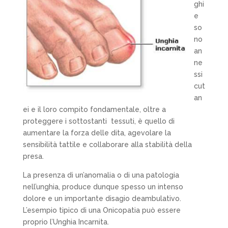
ghi
e
so
no
an
ne
ssi
cut
an
ei e il loro compito fondamentale, oltre a
proteggere i sottostanti
tessuti, è quello di
aumentare la forza delle dita, agevolare la
sensibilità tattile e collaborare alla stabilità della
presa.
La presenza di un’anomalia o di una patologia
nell’unghia, produce dunque spesso un intenso
dolore e un importante disagio deambulativo.
L’esempio tipico di una
Onicopatia
può essere
proprio l’Unghia Incarnita.