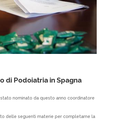
o di Podoiatria in Spagna
ui è stato nominato da questo anno coordinatore
amento delle seguenti materie per completarne la