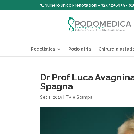
Numero unico Prenotazioni - 327.3256959 - 0
Podolistica
Podoiatria
Chirurgia esteti
Dr Prof Luca Avagnina 
Spagna
Set 1, 2015
|
TV e Stampa