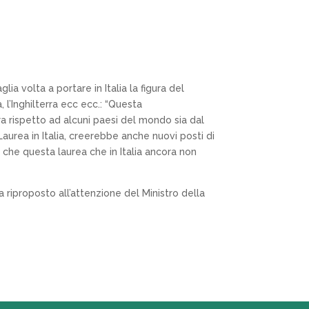
ia volta a portare in Italia la figura del
 l’Inghilterra ecc ecc.: “Questa
ra rispetto ad alcuni paesi del mondo sia dal
Laurea in Italia, creerebbe anche nuovi posti di
e che questa laurea che in Italia ancora non
a riproposto all’attenzione del Ministro della