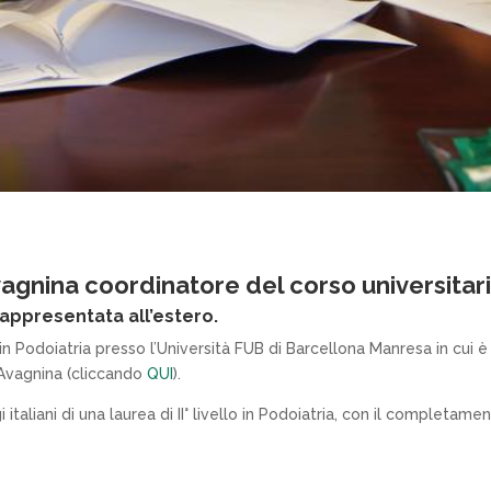
gnina coordinatore del corso universitari
rappresentata all’estero.
ea in Podoiatria presso l’Università FUB di Barcellona Manresa in c
 Avagnina (cliccando
QUI
).
 italiani di una laurea di II° livello in Podoiatria, con il complet