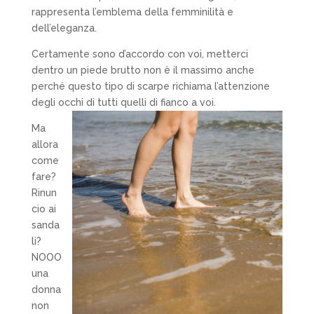
rappresenta l’emblema della femminilità e
dell’eleganza.
Certamente sono d’accordo con voi, metterci
dentro un piede brutto non è il massimo anche
perché questo tipo di scarpe richiama l’attenzione
degli occhi di tutti quelli di fianco a voi.
Ma
allora
come
fare?
Rinun
cio ai
sanda
li?
NOOO
una
donna
non