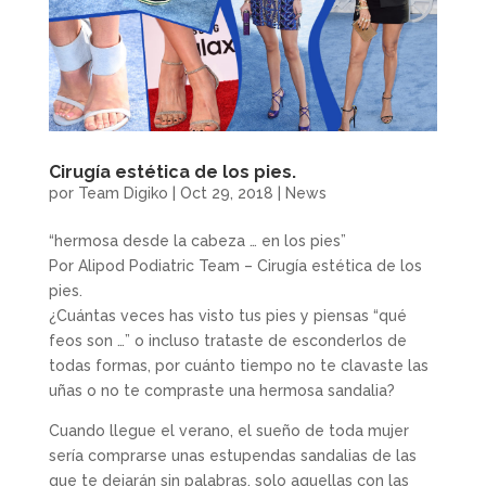
Cirugía estética de los pies.
por
Team Digiko
|
Oct 29, 2018
|
News
“hermosa desde la cabeza … en los pies”
Por Alipod Podiatric Team – Cirugía estética de los
pies.
¿Cuántas veces has visto tus pies y piensas “qué
feos son …” o incluso trataste de esconderlos de
todas formas, por cuánto tiempo no te clavaste las
uñas o no te compraste una hermosa sandalia?
Cuando llegue el verano, el sueño de toda mujer
sería comprarse unas estupendas sandalias de las
que te dejarán sin palabras, solo aquellas con las