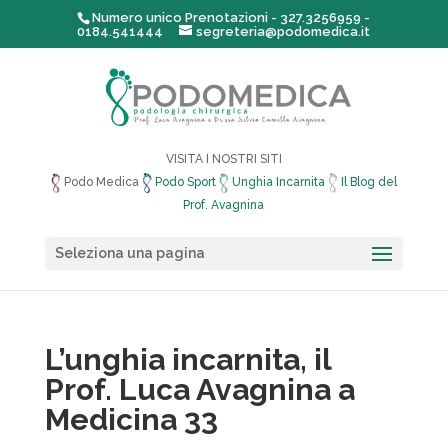
Numero unico Prenotazioni - 327.3256959 -
0184.541444
segreteria@podomedica.it
VISITA I NOSTRI SITI
Podo Medica
Podo Sport
Unghia Incarnita
Il Blog del
Prof. Avagnina
Seleziona una pagina
L’unghia incarnita, il
Prof. Luca Avagnina a
Medicina 33