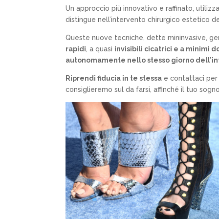
Un approccio più innovativo e raffinato, utiliz
distingue nell’intervento chirurgico estetico d
Queste nuove tecniche, dette mininvasive, g
rapidi
, a quasi
invisibili cicatrici e a minimi
autonomamente nello stesso giorno dell’in
Riprendi fiducia in te stessa
e contattaci per
consiglieremo sul da farsi, affinché il tuo sogno