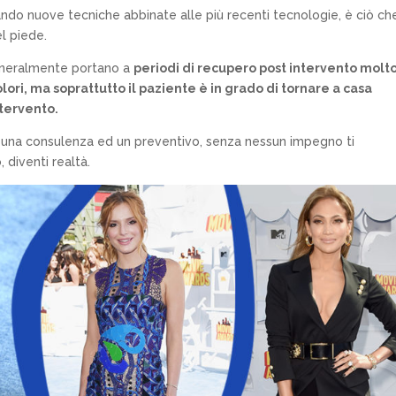
zando nuove tecniche abbinate alle più recenti tecnologie, è ciò che
el piede.
eneralmente portano a
periodi di recupero post intervento molto
 dolori, ma soprattutto il paziente è in grado di tornare a casa
tervento.
 una consulenza ed un preventivo, senza nessun impegno ti
, diventi realtà.