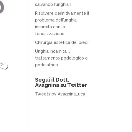
salvando l’unghia !
Risolvere definitivamente il
problema dell’unghia
incarnita con la
fenolizzazione.
Chirurgia estetica dei piedi.
Unghia incarnita il
trattamento podologico e
podoiatrico
Segui il Dott.
Avagnina su Twitter
Tweets by AvagninaLuca