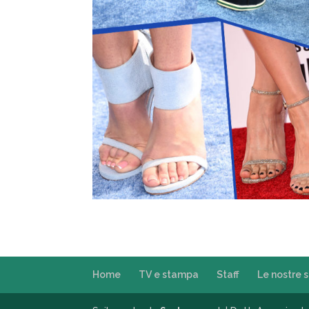
Home
TV e stampa
Staff
Le nostre 