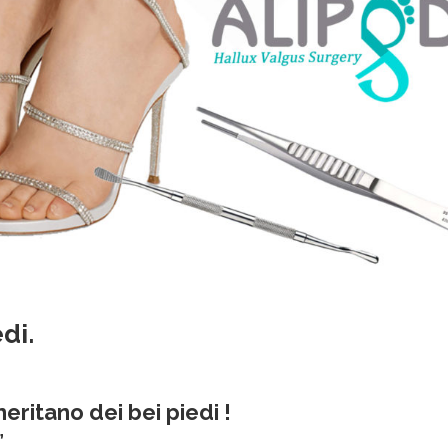
di.
meritano dei bei piedi !
”