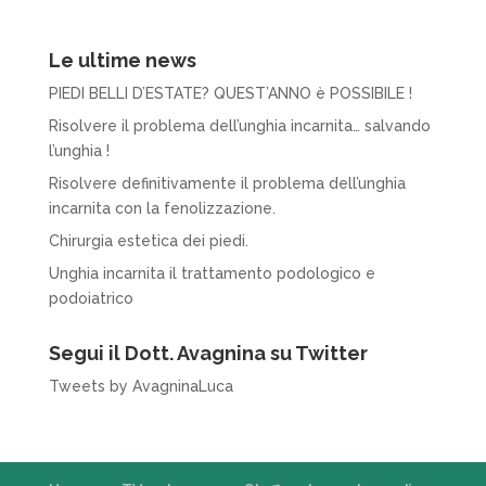
Le ultime news
PIEDI BELLI D’ESTATE? QUEST’ANNO è POSSIBILE !
Risolvere il problema dell’unghia incarnita… salvando
l’unghia !
Risolvere definitivamente il problema dell’unghia
incarnita con la fenolizzazione.
Chirurgia estetica dei piedi.
Unghia incarnita il trattamento podologico e
podoiatrico
Segui il Dott. Avagnina su Twitter
Tweets by AvagninaLuca