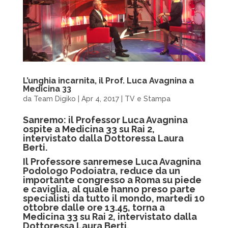
L’unghia incarnita, il Prof. Luca Avagnina a
Medicina 33
da
Team Digiko
|
Apr 4, 2017
|
TV e Stampa
Sanremo: il Professor Luca Avagnina
ospite a Medicina 33 su Rai 2,
intervistato dalla Dottoressa Laura
Berti.
Il Professore sanremese Luca Avagnina
Podologo Podoiatra, reduce da un
importante congresso a Roma su piede
e caviglia, al quale hanno preso parte
specialisti da tutto il mondo, martedi 10
ottobre dalle ore 13.45, torna a
Medicina 33 su Rai 2, intervistato dalla
Dottoressa Laura Berti.